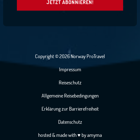
JETZT ABONNIEREN!
Copyright © 2026 Norway ProTravel
Impressum
Reiseschutz
Allgemeine Reisebedingungen
Erklärung zur Barrierefreiheit
Datenschutz
hosted
& made with
♥
by
amyma