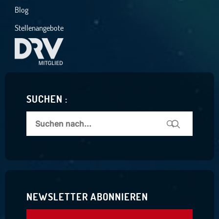
Blog
Stellenangebote
SUCHEN :
NEWSLETTER ABONNIEREN