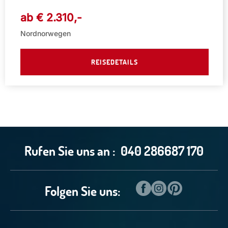
ab €
2.310
,-
Nordnorwegen
REISEDETAILS
Rufen Sie uns an :
040 286687 170
Folgen Sie uns: