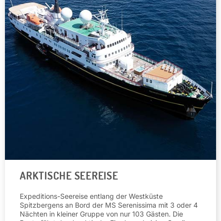
ARKTISCHE SEEREISE
Expeditions-Seereise entlang der Westküste
Spitzbergens an Bord der MS Serenissima mit 3 oder 4
Nächten in kleiner Gruppe von nur 103 Gästen. Die