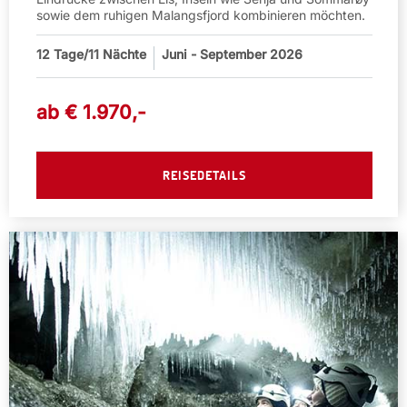
sowie dem ruhigen Malangsfjord kombinieren möchten.
12
Tage/11 Nächte
Juni - September 2026
ab €
1.970
,-
REISEDETAILS