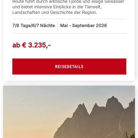
Route führt durch arktische Fjorde und eisige Gewässer
und bietet intensive Einblicke in die Tierwelt,
Landschaften und Geschichte der Region.
7/8
Tage/6/7 Nächte
Mai - September 2026
ab €
3.235
,-
REISEDETAILS