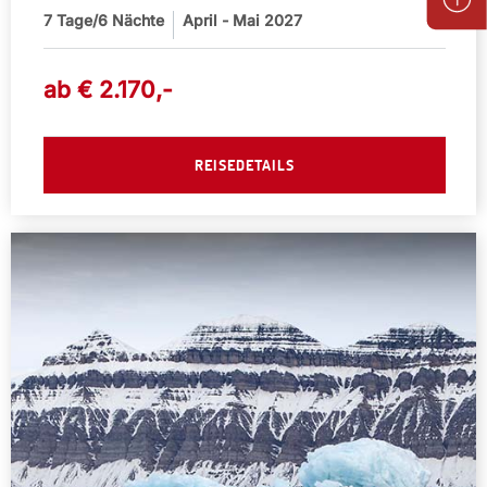
7
Tage/6 Nächte
April - Mai 2027
ab €
2.170
,-
REISEDETAILS