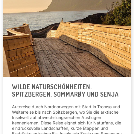
WILDE NATURSCHÖNHEITEN:
SPITZBERGEN, SOMMARØY UND SENJA
Autoreise durch Nordnorwegen mit Start in Tromsø und
Weiterreise bis nach Spitzbergen, wo Sie die arktische
Inselwelt auf abwechslungsreichen Ausflügen
kennenlernen. Diese Reise eignet sich für Naturfans, die
eindrucksvolle Landschaften, kurze Etappen und
Eindrücke zwischen Eis, Inseln wie Senja und Sommarøy