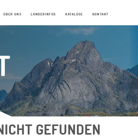
ÜBER UNS
LÄNDERINFOS
KATALOGE
KONTAKT
T
N
NICHT GEFUNDEN