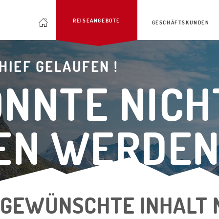
REISEANGEBOTE
GESCHÄFTSKUNDEN
HIEF GELAUFEN !
ONNTE NICH
EN WERDE
 GEWÜNSCHTE INHALT 