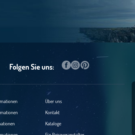
Folgen Sie uns:
rmationen
Über uns
rmationen
Kontakt
mationen
Kataloge
rmationen
Für Reiseveranstalter