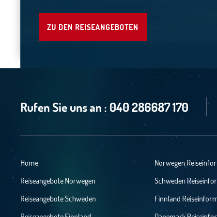
ZU DEN REISEANGEBOTEN
Rufen Sie uns an :
040 286687 170
Home
Norwegen Reiseinfo
Reiseangebote Norwegen
Schweden Reiseinfo
Reiseangebote Schweden
Finnland Reiseinfor
Reiseangebote Finnland
Dänemark Reiseinfo