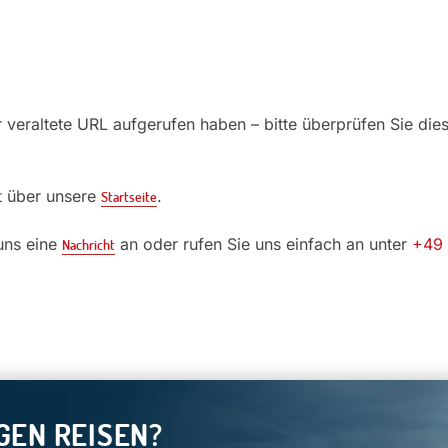
r veraltete URL aufgerufen haben – bitte überprüfen Sie die
lt über unsere
.
Startseite
 uns eine
an oder rufen Sie uns einfach an unter
+49 
Nachricht
GEN REISEN?