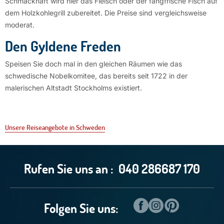
Schmackhaft wird hier das Fleisch oder der fangfrische Fisch auf
dem Holzkohlegrill zubereitet. Die Preise sind vergleichsweise
moderat.
Den Gyldene Freden
Speisen Sie doch mal in den gleichen Räumen wie das
schwedische Nobelkomitee, das bereits seit 1722 in der
malerischen Altstadt Stockholms existiert.
Unsere Reiseangebote in Schweden
Rufen Sie uns an :
040 286687 170
Folgen Sie uns: