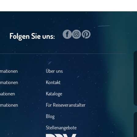
Folgen Sie uns:
rmationen
Über uns
rmationen
Kontakt
mationen
Kataloge
rmationen
Für Reiseveranstalter
Blog
Stellenangebote