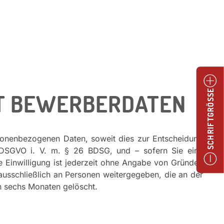
IT BEWERBERDATEN
SCHRIFTGRÖSSE
sonenbezogenen Daten, soweit dies zur Entscheidung
88 DSGVO i. V. m. § 26 BDSG, und – sofern Sie eine
ie Einwilligung ist jederzeit ohne Angabe von Gründen
usschließlich an Personen weitergegeben, die an der
ch sechs Monaten gelöscht.