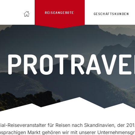
REISEANGEBOTE
GESCHÄFTSKUNDEN
 PROTRAVE
zial-Reiseveranstalter für Reisen nach Skandinavien, der 20
hsprachigen Markt gehören wir mit unserer Unternehmensgr