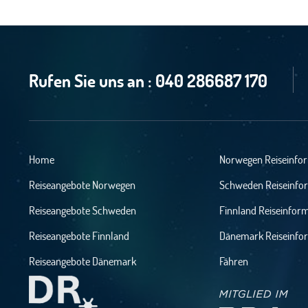
Rufen Sie uns an :
040 286687 170
Home
Norwegen Reiseinfo
Reiseangebote Norwegen
Schweden Reiseinfo
Reiseangebote Schweden
Finnland Reiseinfor
Reiseangebote Finnland
Dänemark Reiseinfo
Reiseangebote Dänemark
Fähren