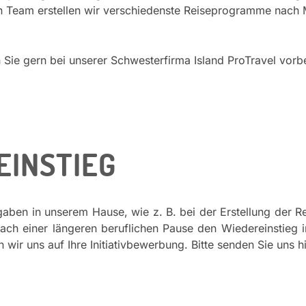
en Team erstellen wir verschiedenste Reiseprogramme nach 
 Sie gern bei unserer Schwesterfirma Island ProTravel vorb
EINSTIEG
gaben in unserem Hause, wie z. B. bei der Erstellung der R
ch einer längeren beruflichen Pause den Wiedereinstieg i
wir uns auf Ihre Initiativbewerbung. Bitte senden Sie uns 