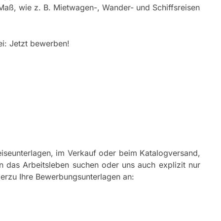
Maß, wie z. B. Mietwagen-, Wander- und Schiffsreisen
ei: Jetzt bewerben!
eiseunterlagen, im Verkauf oder beim Katalogversand,
n das Arbeitsleben suchen oder uns auch explizit nur
hierzu Ihre Bewerbungsunterlagen an: