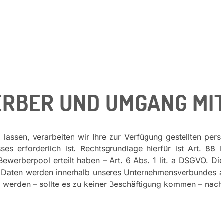
ERBER UND UMGANG M
assen, verarbeiten wir Ihre zur Verfügung gestellten per
sses erforderlich ist. Rechtsgrundlage hierfür ist Art. 
ewerberpool erteilt haben – Art. 6 Abs. 1 lit. a DSGVO. D
n Daten werden innerhalb unseres Unternehmensverbundes a
en werden – sollte es zu keiner Beschäftigung kommen – na