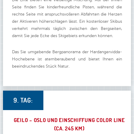
Die Lifte bieten eine vielseitige Mischung: Auf der linken
Seite finden Sie kinderfreundliche Pisten, während die
rechte Seite mit anspruchsvolleren Abfahrten die Herzen
der Aktiveren höherschlagen lässt. Ein kostenloser Skibus
verkehrt mehrmals täglich zwischen den Bergseiten,
damit Sie jede Ecke des Skigebiets erkunden können.
Das Sie umgebende Bergpanorama der Hardangervidda-
Hochebene ist atemberaubend und bietet Ihnen ein
beeindruckendes Stück Natur.
9. TAG:
GEILO – OSLO UND EINSCHIFFUNG COLOR LINE
(CA. 245 KM)