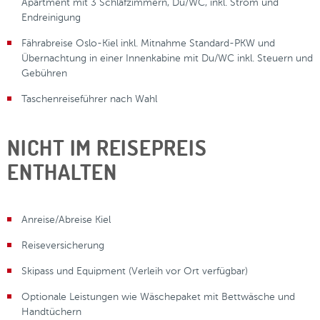
Apartment mit 3 Schlafzimmern, Du/WC, inkl. Strom und
Endreinigung
Fährabreise Oslo-Kiel inkl. Mitnahme Standard-PKW und
Übernachtung in einer Innenkabine mit Du/WC inkl. Steuern und
Gebühren
Taschenreiseführer nach Wahl
NICHT IM REISEPREIS
ENTHALTEN
Anreise/Abreise Kiel
Reiseversicherung
Skipass und Equipment (Verleih vor Ort verfügbar)
Optionale Leistungen wie Wäschepaket mit Bettwäsche und
Handtüchern