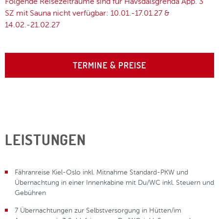
Folgende Reisezeiträume sind für Havsdalsgrenda App. 3
SZ mit Sauna nicht verfügbar: 10.01.-17.01.27 &
14.02.-21.02.27
TERMINE & PREISE
LEISTUNGEN
Fähranreise Kiel-Oslo inkl. Mitnahme Standard-PKW und
Übernachtung in einer Innenkabine mit Du/WC inkl. Steuern und
Gebühren
7 Übernachtungen zur Selbstversorgung in Hütten/im