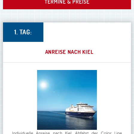
TERMINE & PREISE
1. TAG:
ANREISE NACH KIEL
Individuelle Anreise nach Kiel. Abfahrt der Color Line