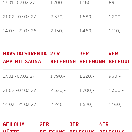
17.01.-07.02.27
1.700,-
1.160,-
890,-
21.02.-07.03.27
2.330,-
1.580,-
1.200,-
14.03.-21.03.26
2.150,-
1.460,-
1.110,-
HAVSDALSGRENDA
2ER
3ER
4ER
APP. MIT SAUNA
BELEGUNG
BELEGUNG
BELEGUN
17.01.-07.02.27
1.790,-
1.220,-
930,-
21.02.-07.03.27
2.520,-
1.700,-
1.300,-
14.03.-21.03.27
2.240,-
1.520,-
1.160,-
GEILOLIA
2ER
3ER
4ER