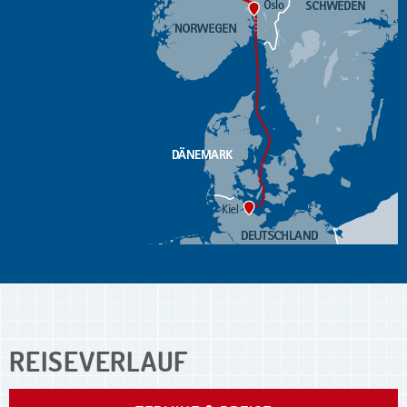
REISEVERLAUF