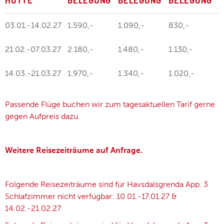
HÜTTE
BELEGUNG
BELEGUNG
BELEGUNG
03.01.-14.02.27
1.590,-
1.090,-
830,-
21.02.-07.03.27
2.180,-
1.480,-
1.130,-
14.03.-21.03.27
1.970,-
1.340,-
1.020,-
Passende Flüge buchen wir zum tagesaktuellen Tarif gerne
gegen Aufpreis dazu.
Weitere Reisezeiträume auf Anfrage.
Folgende Reisezeiträume sind für Havsdalsgrenda App. 3
Schlafzimmer nicht verfügbar: 10.01.-17.01.27 &
14.02.-21.02.27