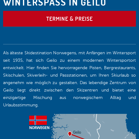
WINTERSPASS IN GEILO
TERMINE & PREISE
Als älteste Skidestination Norwegens, mit Anfängen im Wintersport
seit 1935, hat sich Geilo zu einem modernen Wintersportort
entwickelt. Hier finden Sie hervorragende Pisten, Bergrestaurants,
Skischulen, Skiverleih- und Passstationen, um Ihren Skiurlaub so
angenehm wie möglich zu gestalten. Das lebendige Zentrum von
Geilo liegt direkt zwischen den Skizentren und bietet eine
einzigartige Mischung aus norwegischem Alltag und
Urlaubsstimmung.