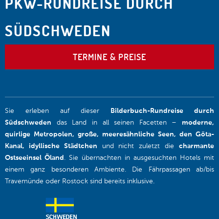
PKW-RUNDREISE DURCH
SÜDSCHWEDEN
TERMINE & PREISE
Sie erleben auf dieser
Bilderbuch-Rundreise durch
Südschweden
das Land in all seinen Facetten –
moderne,
quirlige Metropolen, große, meeresähnliche Seen, den Göta-
Kanal, idyllische Städtchen
und nicht zuletzt die
charmante
Ostseeinsel Öland
. Sie übernachten in ausgesuchten Hotels mit
einem ganz besonderen Ambiente. Die Fährpassagen ab/bis
Travemünde oder Rostock sind bereits inklusive.