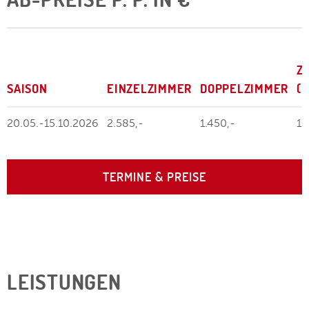
Z
SAISON
EINZELZIMMER
DOPPELZIMMER
(
20.05.-15.10.2026
2.585,-
1.450,-
1.
TERMINE & PREISE
LEISTUNGEN