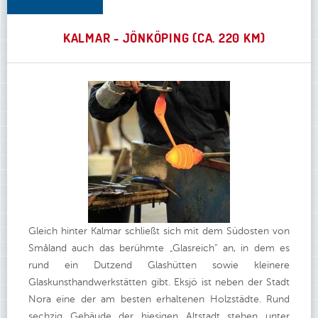
KALMAR - JÖNKÖPING (CA. 220 KM)
Gleich hinter Kalmar schließt sich mit dem Südosten von
Småland auch das berühmte „Glasreich“ an, in dem es
rund ein Dutzend Glashütten sowie kleinere
Glaskunsthandwerkstätten gibt. Eksjö ist neben der Stadt
Nora eine der am besten erhaltenen Holzstädte. Rund
sechzig Gebäude der hiesigen Altstadt stehen unter