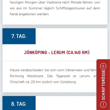
heutigen Morgen über Vadstena nach Motala fahren, von
wo aus im Sommer täglich Schiffstagestouren auf dem
Kanal angeboten werden.
7. TAG:
JÖNKÖPING - LERUM (CA.140 KM)
Heute verabschieden Sie sich vom Vätternsee und fahren
SCHRIFTGRÖSSE
Richtung Westküste. Das Tagesziel ist Lerum, eine
Ortschaft ca. 20 km östlich von Göteborg.
8. TAG: