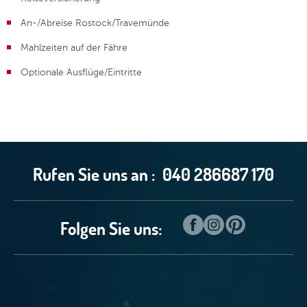
An-/Abreise Rostock/Travemünde
Mahlzeiten auf der Fähre
Optionale Ausflüge/Eintritte
Rufen Sie uns an :
040 286687 170
Folgen Sie uns: