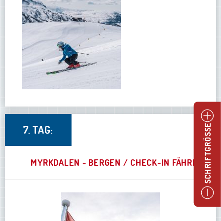
7. TAG:
SCHRIFTGRÖSSE
MYRKDALEN - BERGEN / CHECK-IN FÄHRE