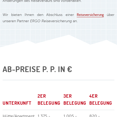
Änderungen des Reiseverlaufs sind vorbehalten.
Reiseversicherung
Wir bieten Ihnen den Abschluss einer
über
unseren Partner
ERGO Reiseversicherung
an.
AB-PREISE P. P. IN €
2ER
3ER
4ER
UNTERKUNFT
BELEGUNG
BELEGUNG
BELEGUNG
Hütte/Apartment
1.375,-
1.005,-
820,-