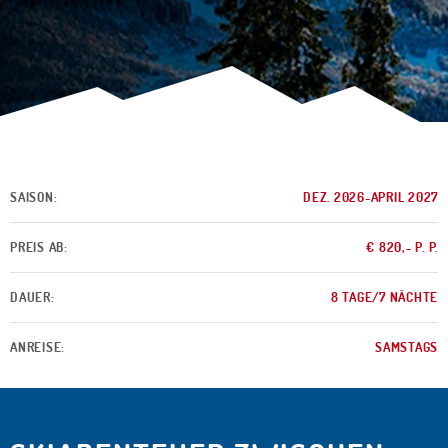
SAISON:
DEZ. 2026-APRIL 2027
PREIS AB:
€ 820,- P. P.
DAUER:
8 TAGE/7 NÄCHTE
ANREISE:
SAMSTAGS