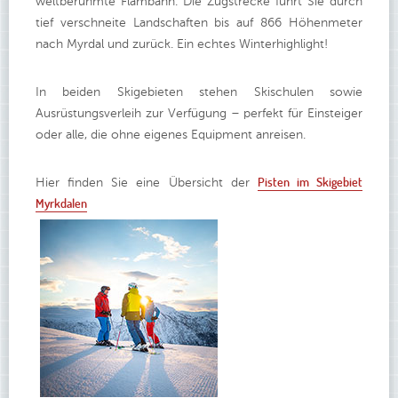
weltberühmte Flåmbahn. Die Zugstrecke führt Sie durch
tief verschneite Landschaften bis auf 866 Höhenmeter
nach Myrdal und zurück. Ein echtes Winterhighlight!
In beiden Skigebieten stehen Skischulen sowie
Ausrüstungsverleih zur Verfügung – perfekt für Einsteiger
oder alle, die ohne eigenes Equipment anreisen.
Pisten im Skigebiet
Hier finden Sie eine Übersicht der
Myrkdalen