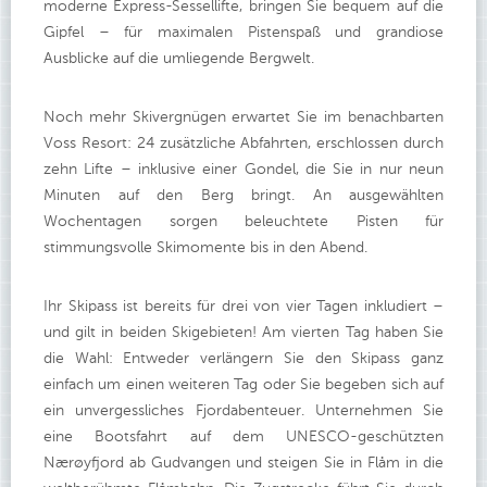
moderne Express-Sessellifte, bringen Sie bequem auf die
Gipfel – für maximalen Pistenspaß und grandiose
Ausblicke auf die umliegende Bergwelt.
Noch mehr Skivergnügen erwartet Sie im benachbarten
Voss Resort: 24 zusätzliche Abfahrten, erschlossen durch
zehn Lifte – inklusive einer Gondel, die Sie in nur neun
Minuten auf den Berg bringt. An ausgewählten
Wochentagen sorgen beleuchtete Pisten für
stimmungsvolle Skimomente bis in den Abend.
Ihr Skipass ist bereits für drei von vier Tagen inkludiert –
und gilt in beiden Skigebieten! Am vierten Tag haben Sie
die Wahl: Entweder verlängern Sie den Skipass ganz
einfach um einen weiteren Tag oder Sie begeben sich auf
ein unvergessliches Fjordabenteuer. Unternehmen Sie
eine Bootsfahrt auf dem UNESCO-geschützten
Nærøyfjord ab Gudvangen und steigen Sie in Flåm in die