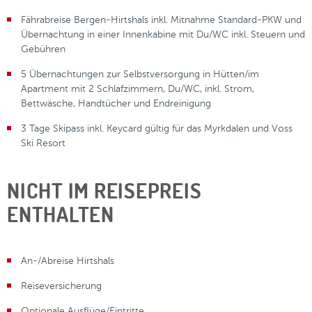
Fährabreise Bergen-Hirtshals inkl. Mitnahme Standard-PKW und
Übernachtung in einer Innenkabine mit Du/WC inkl. Steuern und
Gebühren
5 Übernachtungen zur Selbstversorgung in Hütten/im
Apartment mit 2 Schlafzimmern, Du/WC, inkl. Strom,
Bettwäsche, Handtücher und Endreinigung
3 Tage Skipass inkl. Keycard gültig für das Myrkdalen und Voss
Ski Resort
NICHT IM REISEPREIS
ENTHALTEN
An-/Abreise Hirtshals
Reiseversicherung
Optionale Ausflüge/Eintritte