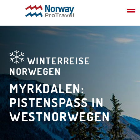
WINTERREISE
NORWEGEN
MYRKDALEN:
PISTENSPASS IN W
ESTNORWEGEN