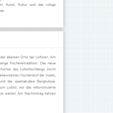
on. Kunst, Kultur und das ruhige
bar.
der ältesten Orte der Lofoten. Am
nge Fischereitradition. Das neue
ichte des Lofotfischfangs (nicht
kanntesten Fischerdorf der Inseln,
nd die spektakuläre Bergkulisse.
m Lofotr, wo das rekonstruierte
 Sie warten. Am Nachmittag kehren