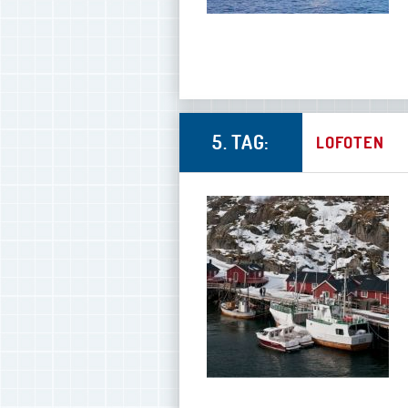
5. TAG:
LOFOTEN