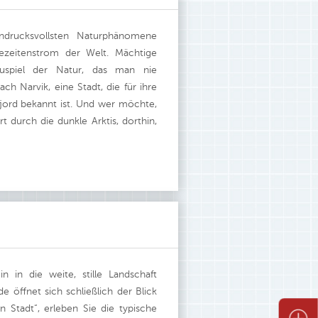
rucksvollsten Naturphänomene
zeitenstrom der Welt. Mächtige
uspiel der Natur, das man nie
ch Narvik, eine Stadt, die für ihre
fjord bekannt ist. Und wer möchte,
 durch die dunkle Arktis, dorthin,
 in die weite, stille Landschaft
 öffnet sich schließlich der Blick
en Stadt“, erleben Sie die typische