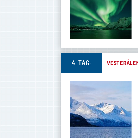
4. TAG:
VESTERÅLEN