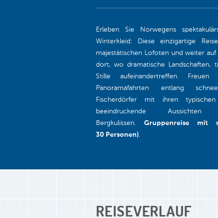
Erleben Sie Norwegens spektakulärs
Winterkleid: Diese einzigartige Re
majestätischen Lofoten und weiter auf
dort, wo dramatische Landschaften, ti
Stille aufeinandertreffen. Freue
Panoramafahrten entlang schneeb
Fischerdörfer mit ihren typisch
beeindruckende Aussichte
Bergkulissen.
Gruppenreise mit 
30 Personen)
.
REISEVERLAUF