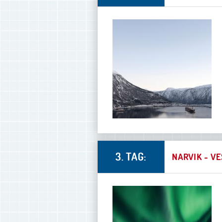
3. TAG:
NARVIK - V