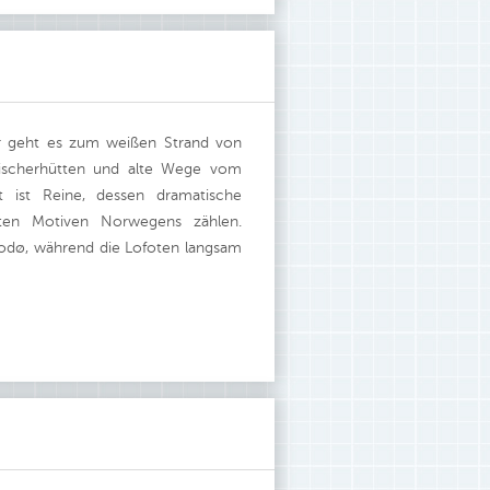
ter geht es zum weißen Strand von
Fischerhütten und alte Wege vom
 ist Reine, dessen dramatische
sten Motiven Norwegens zählen.
odø, während die Lofoten langsam