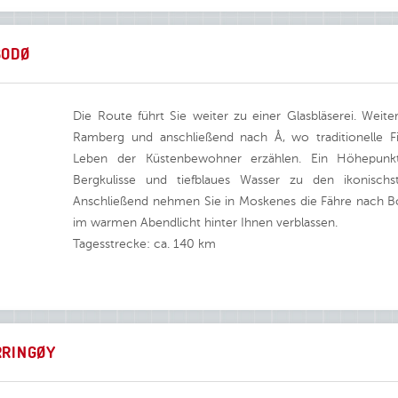
BODØ
Die Route führt Sie weiter zu einer Glasbläserei. Wei
Ramberg und anschließend nach Å, wo traditionelle 
Leben der Küstenbewohner erzählen. Ein Höhepunkt
Bergkulisse und tiefblaues Wasser zu den ikonisch
Anschließend nehmen Sie in Moskenes die Fähre nach B
im warmen Abendlicht hinter Ihnen verblassen.
Tagesstrecke: ca. 140 km
RRINGØY