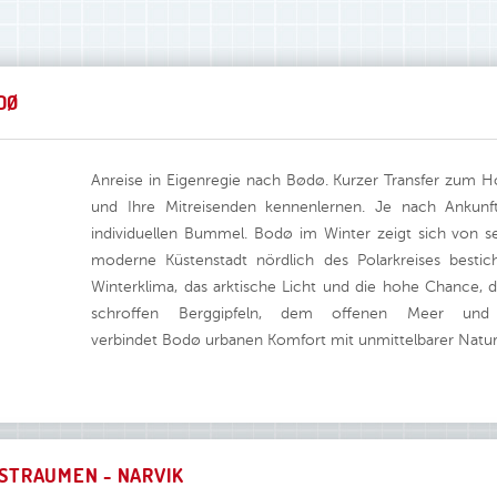
DØ
Anreise in Eigenregie nach Bødø. Kurzer Transfer zum Ho
und Ihre Mitreisenden kennenlernen. Je nach Ankunf
individuellen Bummel. Bodø im Winter zeigt sich von se
moderne Küstenstadt nördlich des Polarkreises bestic
Winterklima, das arktische Licht und die hohe Chance, 
schroffen Berggipfeln, dem offenen Meer und 
verbindet Bodø urbanen Komfort mit unmittelbarer Natur
TSTRAUMEN - NARVIK