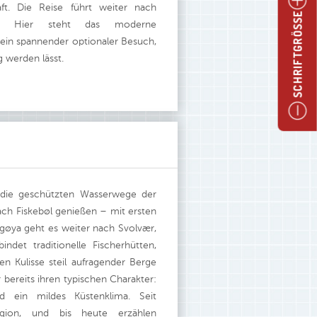
ft. Die Reise führt weiter nach
SCHRIFTGRÖSSE
en. Hier steht das moderne
ein spannender optionaler Besuch,
g werden lässt.
 die geschützten Wasserwege der
ach Fiskebøl genießen – mit ersten
ågøya geht es weiter nach Svolvær,
ndet traditionelle Fischerhütten,
n Kulisse steil aufragender Berge
bereits ihren typischen Charakter:
nd ein mildes Küstenklima. Seit
egion, und bis heute erzählen