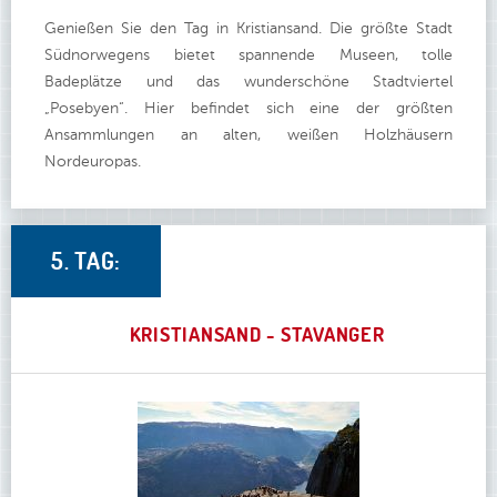
Genießen Sie den Tag in Kristiansand. Die größte Stadt
Südnorwegens bietet spannende Museen, tolle
Badeplätze und das wunderschöne Stadtviertel
„Posebyen“. Hier befindet sich eine der größten
Ansammlungen an alten, weißen Holzhäusern
Nordeuropas.
5. TAG:
KRISTIANSAND - STAVANGER