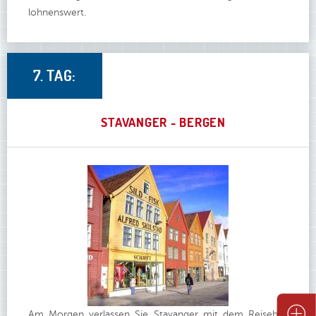
lohnenswert.
7. TAG:
STAVANGER - BERGEN
Am Morgen verlassen Sie Stavanger mit dem Reisebus