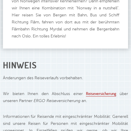
von Norwegen intensiver kennenlernen? Dann empfehlen
wir Ihnen eine Kombination mit "Norway in a nutshell".
Hier reisen Sie von Bergen mit Bahn, Bus und Schiff
Richtung Flåm, fahren von dort aus mit der berühmten
Flåmbahn Richtung Myrdal und nehmen die Bergenbahn
nach Oslo. Ein tolles Erlebnis!
HINWEIS
Änderungen des Reiseverlaufs vorbehalten.
Reiseversicherung
Wir bieten Ihnen den Abschluss einer
über
unseren Partner
ERGO Reiseversicherung
an.
Informationen für Reisende mit eingeschränkter Mobilität: Generell
sind unsere Reisen für Personen mit eingeschränkter Mobilität
ungeeignet. In Einzelfällen prüfen wir gerne, ob wir Ihre