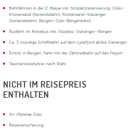
Bahnfahrten in der 2. Klasse inkl. Sitzplatzreservierung: Oslo–
Kristiansand (Sørlandsbahn), Kristiansand–Stavanger
(Sørlandsbahn), Bergen–Oslo (Bergenbahn)
Busfahrt im Reisebus inkl. Sitzplatz: Stavanger–Bergen
Ca. 3-stündige Schiffsfahrt auf dem Lysefjord ab/bis Stavanger
Eintritt in Bergen: Fahrt mit der Zahnradbahn auf den Fløyen
Taschenreiseführer nach Wahl
NICHT IM REISEPREIS
ENTHALTEN
An-/Abreise Oslo
Reiseversicherung