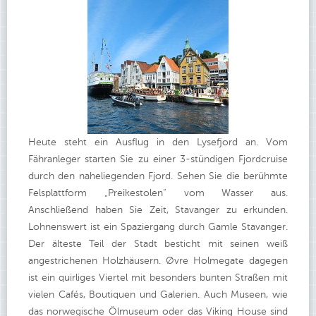
Heute steht ein Ausflug in den Lysefjord an. Vom
Fähranleger starten Sie zu einer 3-stündigen Fjordcruise
durch den naheliegenden Fjord. Sehen Sie die berühmte
Felsplattform „Preikestolen“ vom Wasser aus.
Anschließend haben Sie Zeit, Stavanger zu erkunden.
Lohnenswert ist ein Spaziergang durch Gamle Stavanger.
Der älteste Teil der Stadt besticht mit seinen weiß
angestrichenen Holzhäusern. Øvre Holmegate dagegen
ist ein quirliges Viertel mit besonders bunten Straßen mit
vielen Cafés, Boutiquen und Galerien. Auch Museen, wie
das norwegische Ölmuseum oder das Viking House sind