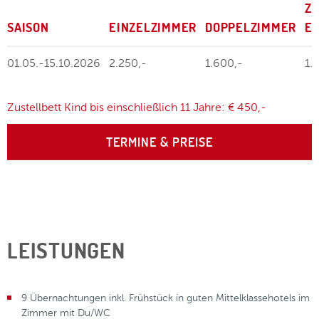
Z
SAISON
EINZELZIMMER
DOPPELZIMMER
E
01.05.-15.10.2026
2.250,-
1.600,-
1.
Zustellbett Kind bis einschließlich 11 Jahre: € 450,-
TERMINE & PREISE
LEISTUNGEN
9 Übernachtungen inkl. Frühstück in guten Mittelklassehotels im
Zimmer mit Du/WC