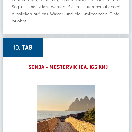
berühmtesten Bergen gehören Husfjellet, Hesten und
Segla – bei allen werden Sie mit atemberaubenden
Ausblicken auf das Wasser und die umliegenden Gipfel
belohnt.
10. TAG
SENJA - MESTERVIK (CA. 165 KM)