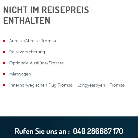
NICHT IM REISEPREIS
ENTHALTEN
Anreise/Abreise Tromsø
Reiseversicherung
Optionale Ausflüge/Eintritte
Mietwagen
Innernorwegischen Flug Tromsø - Longyearbyen - Tromsø
Rufen Sie uns an :
040 286687 170