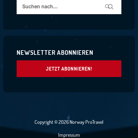
NEWSLETTER ABONNIEREN
JETZT ABONNIEREN!
Copyright © 2026 Norway ProTravel
Impressum