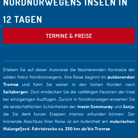
NORDNORWEGENS INSELN IN
12 TAGEN
TERMINE & PREISE
Erleben Sie auf dieser Autoreise die faszinierenden Kontraste der
wilden Natur Nordnorwegens. Ihre Reise beginnt im
pulsierenden
Tromsø
und führt Sie weiter in den hohen Norden nach
Spitzbergen
. Dort entdecken Sie die vielfältigen Facetten der Insel
bei einzigartigen Ausflügen. Zurück in Nordnorwegen erwarten Sie
die landschaftlichen Schönheiten der
Inseln Sommarøy
und
Senja
,
die Sie dank kurzer Etappen intensiv erkunden können. Der
krönende Abschluss Ihrer Reise ist ein Aufenthalt am
malerischen
Malangsfjord. Fahrtstrecke ca. 350 km ab/bis Tromsø
.