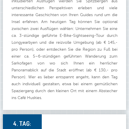
inkludierten Ausflügen werden Sie Spitzbergen aus
unterschiedlichen Perspektiven erleben und viele
interessante Geschichten von Ihren Guides rund um die
Insel erfahren. Am heutigen Tag können Sie optional
zwischen zwei Ausflügen wählen: Unternehmen Sie eine
ca. 3-stündige geführte E-Bike-Sightseeing-Tour durch
Longyearbyen und die reizvolle Umgebung (ab € 145,-
pro Person), oder entdecken Sie die Region zu Fuß bei
einer ca. 5–6-stündigen geführten Wanderung zum
Sarkofagen von wo sich Ihnen ein herrlicher
Panoramablick auf die Stadt eröffnet (ab € 130,- pro
Person). Wer es lieber entspannt angeht, kann den Tag
auch individuell gestalten, etwa bei einem gemütlichen
Spaziergang durch den kleinen Ort mit einem Abstecher
ins Café Huskies.
4. TAG: