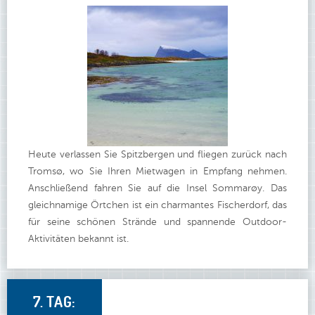
Heute verlassen Sie Spitzbergen und fliegen zurück nach
Tromsø, wo Sie Ihren Mietwagen in Empfang nehmen.
Anschließend fahren Sie auf die Insel Sommarøy. Das
gleichnamige Örtchen ist ein charmantes Fischerdorf, das
für seine schönen Strände und spannende Outdoor-
Aktivitäten bekannt ist.
7. TAG: