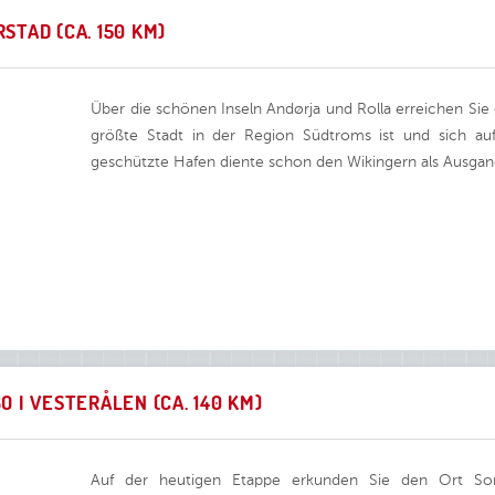
STAD (CA. 150 KM)
Über die schönen Inseln Andørja und Rolla erreichen Sie 
größte Stadt in der Region Südtroms ist und sich auf
geschützte Hafen diente schon den Wikingern als Ausgan
O I VESTERÅLEN (CA. 140 KM)
Auf der heutigen Etappe erkunden Sie den Ort Sor