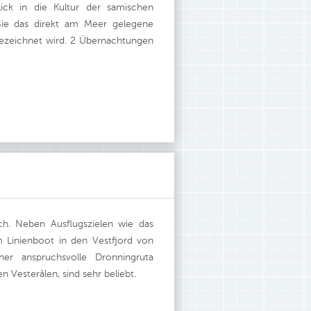
lick in die Kultur der samischen
Sie das direkt am Meer gelegene
bezeichnet wird. 2 Übernachtungen
ich. Neben Ausflugszielen wie das
 Linienboot in den Vestfjord von
r anspruchsvolle Dronningruta
 Vesterålen, sind sehr beliebt.