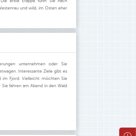
 Die erste Etappe führt Sie nach
 Westenrau und wild, im Osten eher
nderungen unternehmen oder Sie
twagen. Interessante Ziele gibt es
el im Fjord. Vielleicht möchten Sie
r Sie fahren am Abend in den Wald