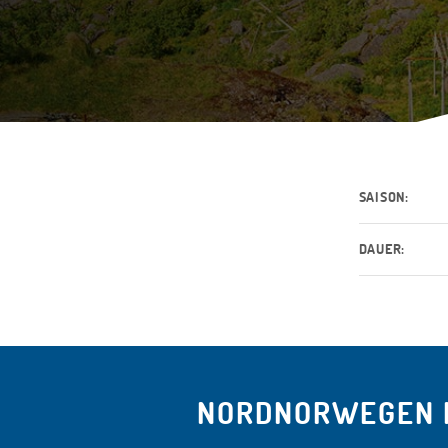
SAISON:
DAUER:
NORDNORWEGEN I