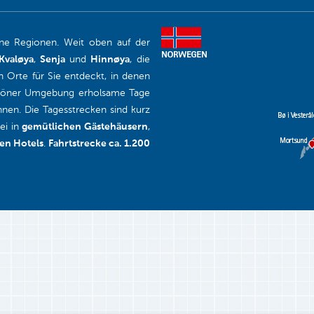
ne Regionen. Weit oben auf der
Kvaløya
,
Senja
und
Hinnøya
, die
n Orte für Sie entdeckt, in denen
höner Umgebung erholsame Tage
nen. Die Tagesstrecken sind kurz
ei in
gemütlichen Gästehäusern
,
en Hotels
.
Fahrtstrecke ca. 1.200