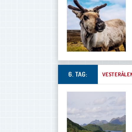
6. TAG:
VESTERÅLE