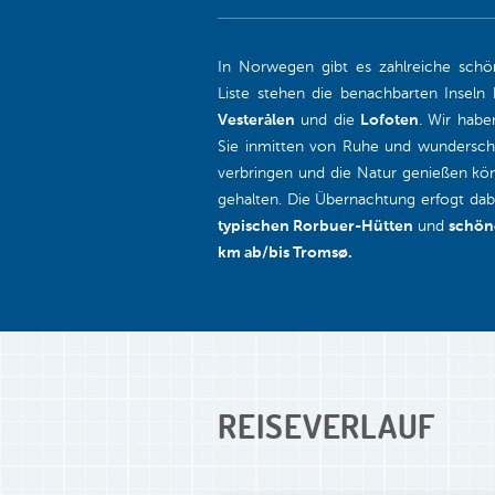
In Norwegen gibt es zahlreiche schö
Liste stehen die benachbarten Inseln
Vesterålen
und die
Lofoten
. Wir habe
Sie inmitten von Ruhe und wundersc
verbringen und die Natur genießen kön
gehalten. Die Übernachtung erfogt dab
typischen Rorbuer-Hütten
und
schön
km ab/bis Tromsø.
REISEVERLAUF