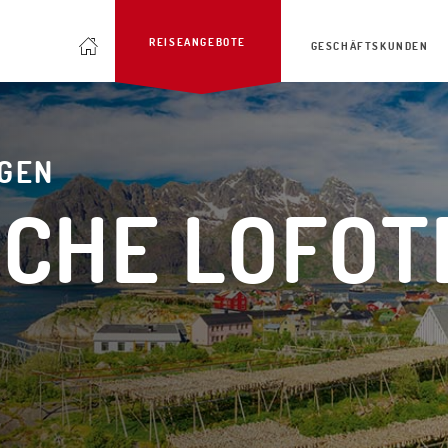
REISEANGEBOTE
GESCHÄFTSKUNDEN
GEN
CHE LOFOT