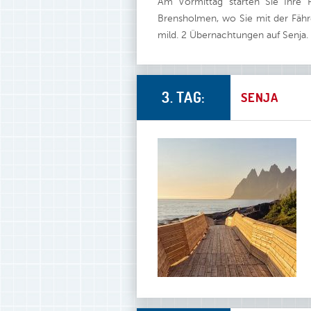
Am Vormittag starten Sie Ihre R
Brensholmen, wo Sie mit der Fähre
mild. 2 Übernachtungen auf Senja.
3. TAG:
SENJA