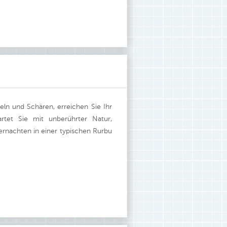
eln und Schären, erreichen Sie Ihr
artet Sie mit unberührter Natur,
ernachten in einer typischen Rurbu