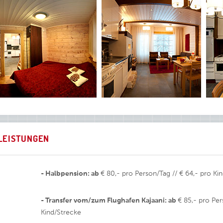
LEISTUNGEN
- Halbpension: ab
€ 80,- pro Person/Tag // € 64,- pro Ki
- Transfer vom/zum Flughafen Kajaani: ab
€ 85,- pro Per
Kind/Strecke