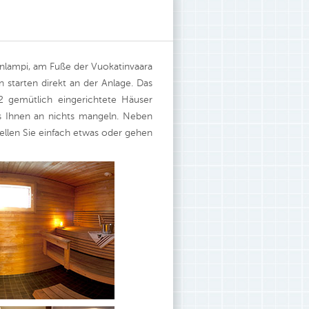
nlampi, am Fuße der Vuokatinvaara
n starten direkt an der Anlage. Das
22 gemütlich eingerichtete Häuser
es Ihnen an nichts mangeln. Neben
tellen Sie einfach etwas oder gehen