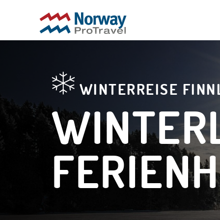
WINTERREISE FINN
WINTER
FERIEN