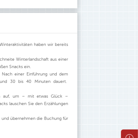
nteraktivitäten haben wir bereits
schneite Winterlandschaft aus einer
ßen Snacks ein.
 Nach einer Einführung und dem
 rund 30 bis 40 Minuten dauert.
en auf, um – mit etwas Glück –
acks lauschen Sie den Erzählungen
ten und übernehmen die Buchung für