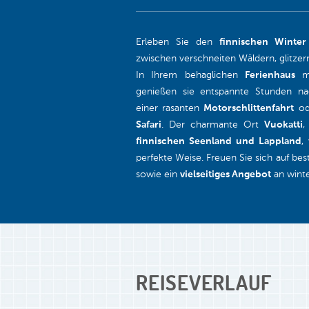
Erleben Sie den
finnischen Winter
zwischen verschneiten Wäldern, glitzer
In Ihrem behaglichen
Ferienhaus
mi
genießen sie entspannte Stunden na
einer rasanten
Motorschlittenfahrt
od
Safari
. Der charmante Ort
Vuokatti
,
finnischen Seenland und Lappland
,
perfekte Weise. Freuen Sie sich auf bes
sowie ein
vielseitiges Angebot
an winte
REISEVERLAUF