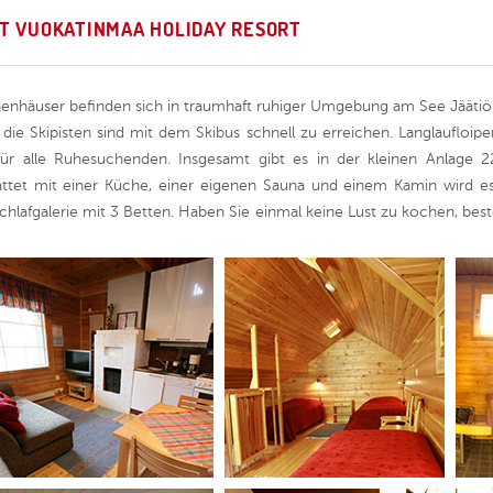
T VUOKATINMAA HOLIDAY RESORT
enhäuser befinden sich in traumhaft ruhiger Umgebung am See Jäätiö
 die Skipisten sind mit dem Skibus schnell zu erreichen. Langlaufloipe
l für alle Ruhesuchenden. Insgesamt gibt es in der kleinen Anlage 
attet mit einer Küche, einer eigenen Sauna und einem Kamin wird 
hlafgalerie mit 3 Betten. Haben Sie einmal keine Lust zu kochen, bes