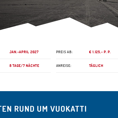
JAN.-APRIL 2027
PREIS AB:
€ 1.125,- P. P.
8 TAGE/7 NÄCHTE
ANREISE:
TÄGLICH
TEN RUND UM VUOKATTI