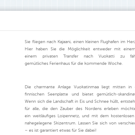
Sie fliegen nach Kajaani, einen kleinen Flughafen im Her
Hier haben Sie die Möglichkeit entweder mit ein
einem privaten Transfer nach Vuokatti zu fa
gemütliches Ferienhaus für die kommende Woche.
Die charmante Anlage Vuokatinmaa liegt mitten in 
finnischen Seenplatte und bietet gemütlich-skandinav
Wenn sich die Landschaft in Eis und Schnee hüllt, entsteh
für alle, die den Zauber des Nordens erleben möchte
ein weitläufiges Loipennetz, und mit dem kostenlose
nahegelegene Skizentrum. Lassen Sie sich von verschied
– es ist garantiert etwas für Sie dabei!