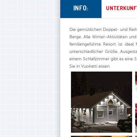
INFO:
UNTERKUNF
Die gemütlichen Doppel- und Reih
Berge. Alle Winter-Aktivitäten und
familiengeführte Resort ist idea
unterschiedlicher Größe. Ausgest
einem Schlafzimmer gibt es eine Sc
Sie in Vuokatti essen.