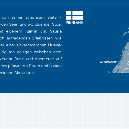
von seiner schönsten Seite -
nden Seen und wohltuender Stille.
t eigenem
Kamin
und
Sauna
ch aufregenden Erlebnissen wie
er einer unvergesslichen
Husky-
 idyllisch gelegen zwischen dem
 vereint Ruhe und Abenteuer auf
tens präparierte Pisten und Loipen
rlichen Aktivitäten.