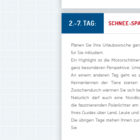
2.-7. TAG:
SCHNEE-SPA
Planen Sie Ihre Urlaubswoche gan
für Sie inkludiert.
Ein Highlight ist die Motorschlitt
ganz besonderen Perspektive. Unt
An einem anderen Tag geht es 
Kennenlernen der Tiere starten
Zwischendurch wärmen Sie sich be
Natürlich darf auch eine Nord
die faszinierenden Polarlichter 
Ihres Guides über Land, Leute und
Die übrigen Tage stehen Ihnen zur
Sie.