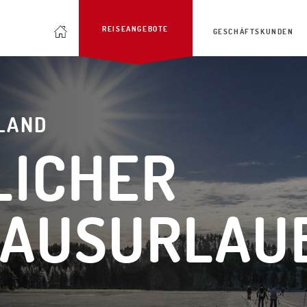
REISEANGEBOTE
GESCHÄFTSKUNDEN
LAND
LICHER
HAUSURLAU