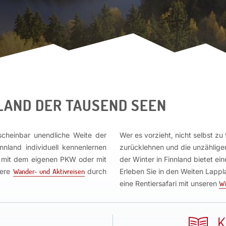
 LAND DER TAUSEND SEEN
scheinbar unendliche Weite der
Wer es vorzieht, nicht selbst zu
nland individuell kennenlernen
zurücklehnen und die unzähligen
 mit dem eigenen PKW oder mit
der Winter in Finnland bietet e
sere
Wander- und Aktivreisen
durch
Erleben Sie in den Weiten Lappl
eine Rentiersafari mit unseren
Wi
K