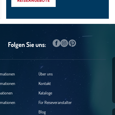
REISEANGEBOTE
Folgen Sie uns:
rmationen
Über uns
rmationen
Kontakt
mationen
Kataloge
rmationen
Für Reiseveranstalter
Blog