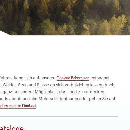
 fahren, kann sich auf unseren
Finnland Bahnreisen
entspannt
 Wälder, Seen und Flüsse an sich vorbeiziehen lassen. Auch
ine ganz besondere Möglichkeit, das Land zu entdecken.
ands abenteuerliche Motorschlittentouren oder gehen Sie auf
nterreisen in Finnland
.
ataloge