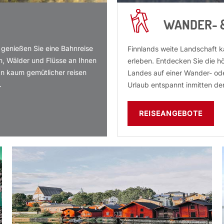
WANDER- &
 genießen Sie eine Bahnreise
Finnlands weite Landschaft k
n, Wälder und Flüsse an Ihnen
erleben. Entdecken Sie die h
an kaum gemütlicher reisen
Landes auf einer Wander- ode
.
Urlaub entspannt inmitten d
REISEANGEBOTE