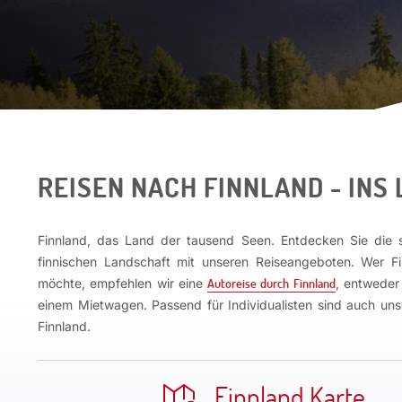
REISEN NACH FINNLAND - INS
Finnland, das Land der tausend Seen. Entdecken Sie die 
finnischen Landschaft mit unseren Reiseangeboten. Wer Fin
möchte, empfehlen wir eine
Autoreise durch Finnland
, entweder
einem Mietwagen. Passend für Individualisten sind auch un
Finnland.
Finnland Karte