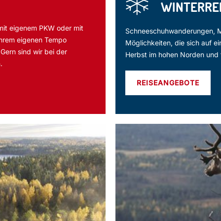
WINTERREI
 mit eigenem PKW oder mit
Schneeschuhwanderungen, Moto
Ihrem eigenen Tempo
Möglichkeiten, die sich auf e
Gern sind wir bei der
Herbst im hohen Norden und fr
.
REISEANGEBOTE