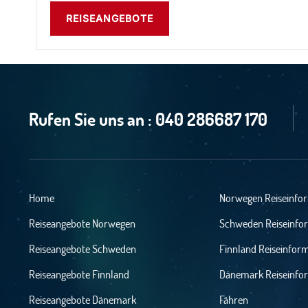
REISEANGEBOTE
Rufen Sie uns an :
040 286687 170
Home
Norwegen Reiseinfo
Reiseangebote Norwegen
Schweden Reiseinfo
Reiseangebote Schweden
Finnland Reiseinfor
Reiseangebote Finnland
Dänemark Reiseinfo
Reiseangebote Dänemark
Fähren