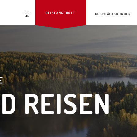
REISEANGEBOTE
GESCHÄFTSKUNDEN
E
D REISEN