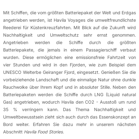
Mit Schiffen, die vom größten Batteriepaket der Welt und Erdgas
angetrieben werden, ist Havila Voyages die umweltfreundlichste
Reederei für Küstenkreuzfahrten. Mit Blick auf die Zukunft wird
Nachhaltigkeit und Umweltschutz sehr ernst genommen.
Angetrieben werden die Schiffe durch die größten
Batteriepakete, die jemals in einem Passagierschiff verbaut
wurden. Diese ermöglichen eine emissionsfreie Fahrtzeit von
vier Stunden und wird in den Fjorden, wie zum Beispiel dem
UNESCO Welterbe Geiranger Fjord, eingesetzt. Genießen Sie die
vorbeiziehende Landschaft und die einmalige Natur ohne dunkle
Rauchwolke über Ihrem Kopf und in absoluter Stille. Neben den
Batteriepaketen werden die Schiffe durch LNG (Liquid natural
Gas) angetrieben, wodurch Havila den CO2 - Ausstoß um rund
35 % verringern kann. Das Thema Nachhaltigkeit und
Umweltbewusstsein zieht sich auch durch das Essenskonzept an
Bord weiter. Erfahren Sie dazu mehr in unserem nächsten
Abschnitt
Havila Food Stories
.