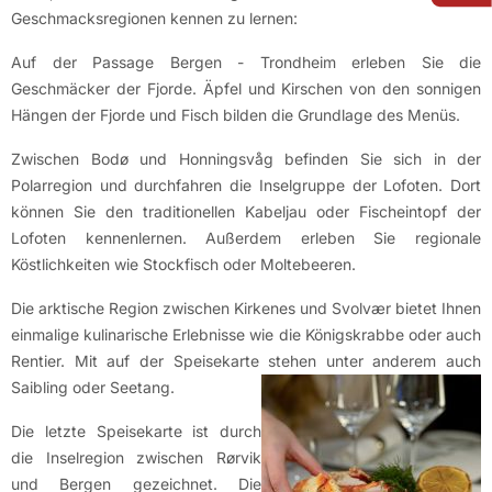
Geschmacksregionen kennen zu lernen:
Auf der Passage Bergen - Trondheim erleben Sie die
Geschmäcker der Fjorde. Äpfel und Kirschen von den sonnigen
Hängen der Fjorde und Fisch bilden die Grundlage des Menüs.
Zwischen Bodø und Honningsvåg befinden Sie sich in der
Polarregion und durchfahren die Inselgruppe der Lofoten. Dort
können Sie den traditionellen Kabeljau oder Fischeintopf der
Lofoten kennenlernen. Außerdem erleben Sie regionale
Köstlichkeiten wie Stockfisch oder Moltebeeren.
Die arktische Region zwischen Kirkenes und Svolvær bietet Ihnen
einmalige kulinarische Erlebnisse wie die Königskrabbe oder auch
Rentier. Mit auf der Speisekarte stehen unter anderem auch
Saibling oder Seetang.
Die letzte Speisekarte ist durch
die Inselregion zwischen Rørvik
und Bergen gezeichnet. Die