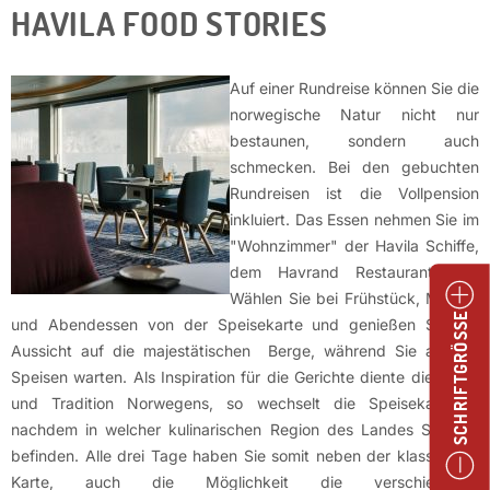
HAVILA FOOD STORIES
Auf einer Rundreise können Sie die
norwegische Natur nicht nur
bestaunen, sondern auch
schmecken. Bei den gebuchten
Rundreisen ist die Vollpension
inkluiert. Das Essen nehmen Sie im
"Wohnzimmer" der Havila Schiffe,
dem Havrand Restaurant, ein.
Wählen Sie bei Frühstück, Mittag-
und Abendessen von der Speisekarte und genießen Sie die
SCHRIFTGRÖSSE
Aussicht auf die majestätischen Berge, während Sie auf die
Speisen warten. Als Inspiration für die Gerichte diente die Natur
und Tradition Norwegens, so wechselt die Speisekarte je
nachdem in welcher kulinarischen Region des Landes Sie sich
befinden. Alle drei Tage haben Sie somit neben der klassischen
Karte, auch die Möglichkeit die verschiedenen