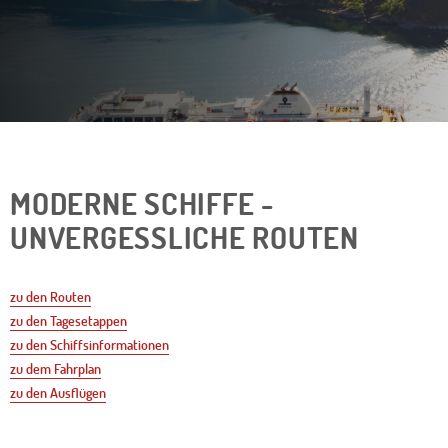
MODERNE SCHIFFE -
UNVERGESSLICHE ROUTEN
zu den Routen
zu den Tagesetappen
zu den Schiffsinformationen
zu dem Fahrplan
zu den Ausflügen