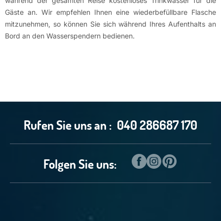
während der gesamten Reise kostenloses Trinkwasser für die
Gäste an. Wir empfehlen Ihnen eine wiederbefüllbare Flasche
mitzunehmen, so können Sie sich während Ihres Aufenthalts an
Bord an den Wasserspendern bedienen.
Rufen Sie uns an :
040 286687 170
Folgen Sie uns: