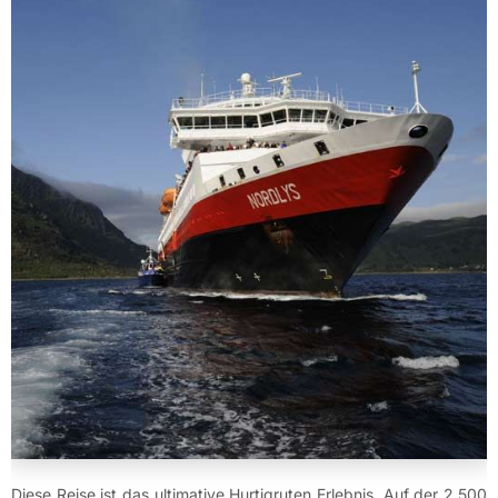
Diese Reise ist das ultimative Hurtigruten Erlebnis. Auf der 2.500