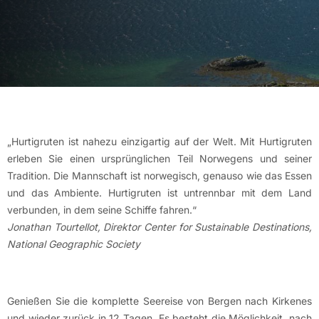
„Hurtigruten ist nahezu einzigartig auf der Welt. Mit Hurtigruten
erleben Sie einen ursprünglichen Teil Norwegens und seiner
Tradition. Die Mannschaft ist norwegisch, genauso wie das Essen
und das Ambiente. Hurtigruten ist untrennbar mit dem Land
verbunden, in dem seine Schiffe fahren.“
Jonathan Tourtellot, Direktor Center for Sustainable Destinations,
National Geographic Society
Genießen Sie die komplette Seereise von Bergen nach Kirkenes
und wieder zurück in 12 Tagen. Es besteht die Möglichkeit, nach