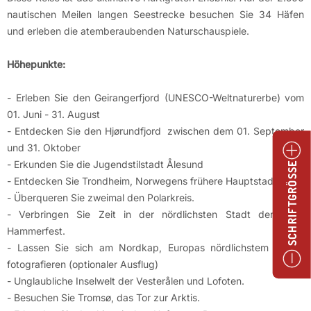
nautischen Meilen langen Seestrecke besuchen Sie 34 Häfen
und erleben die atemberaubenden Naturschauspiele.
Höhepunkte:
- Erleben Sie den Geirangerfjord (UNESCO-Weltnaturerbe) vom
01. Juni - 31. August
- Entdecken Sie den Hjørundfjord zwischen dem 01. September
und 31. Oktober
- Erkunden Sie die Jugendstilstadt Ålesund
SCHRIFTGRÖSSE
- Entdecken Sie Trondheim, Norwegens frühere Hauptstadt.
- Überqueren Sie zweimal den Polarkreis.
- Verbringen Sie Zeit in der nördlichsten Stadt der Welt,
Hammerfest.
- Lassen Sie sich am Nordkap, Europas nördlichstem Punkt,
fotografieren (optionaler Ausflug)
- Unglaubliche Inselwelt der Vesterålen und Lofoten.
- Besuchen Sie Tromsø, das Tor zur Arktis.