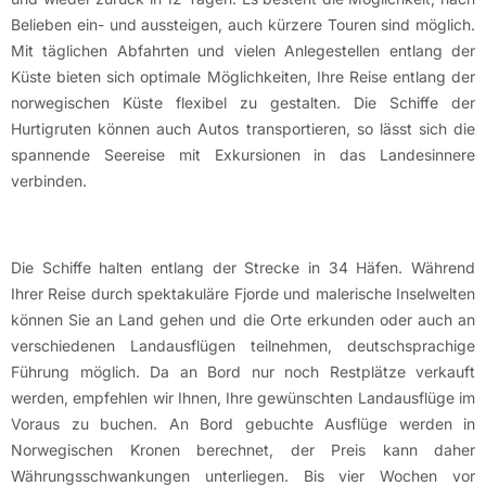
Belieben ein- und aussteigen, auch kürzere Touren sind möglich.
Mit täglichen Abfahrten und vielen Anlegestellen entlang der
Küste bieten sich optimale Möglichkeiten, Ihre Reise entlang der
norwegischen Küste flexibel zu gestalten. Die Schiffe der
Hurtigruten können auch Autos transportieren, so lässt sich die
spannende Seereise mit Exkursionen in das Landesinnere
verbinden.
Die Schiffe halten entlang der Strecke in 34 Häfen. Während
Ihrer Reise durch spektakuläre Fjorde und malerische Inselwelten
können Sie an Land gehen und die Orte erkunden oder auch an
verschiedenen Landausflügen teilnehmen, deutschsprachige
Führung möglich. Da an Bord nur noch Restplätze verkauft
werden, empfehlen wir Ihnen, Ihre gewünschten Landausflüge im
Voraus zu buchen. An Bord gebuchte Ausflüge werden in
Norwegischen Kronen berechnet, der Preis kann daher
Währungsschwankungen unterliegen. Bis vier Wochen vor