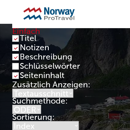
SUCHERGEBNISSE
Einfach
Titel
Notizen
Beschreibung
Schlüsselwörter
Seiteninhalt
Zusätzlich Anzeigen:
Suchmethode:
Sortierung: