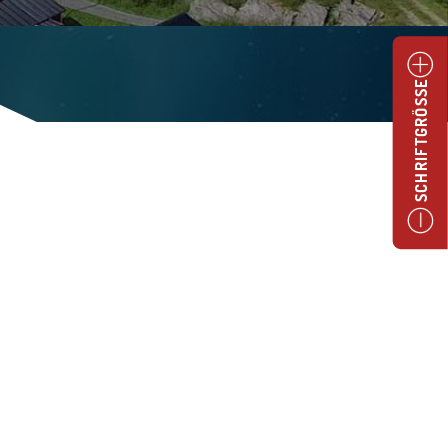
SCHRIFTGRÖSSE
NEWSLETTER ABONNIEREN
JETZT ABONNIEREN!